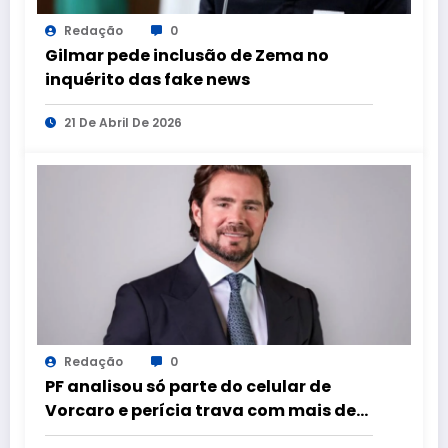
Redação
0
Gilmar pede inclusão de Zema no
inquérito das fake news
21 De Abril De 2026
Redação
0
PF analisou só parte do celular de
Vorcaro e perícia trava com mais de
100 aparelhos apreendidos