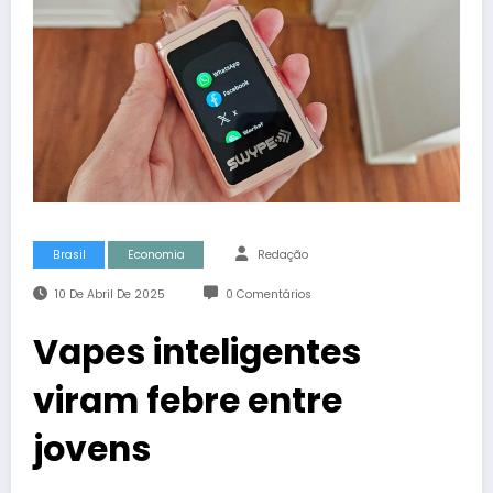
Brasil
Economia
Redação
10 De Abril De 2025
0 Comentários
Vapes inteligentes
viram febre entre
jovens