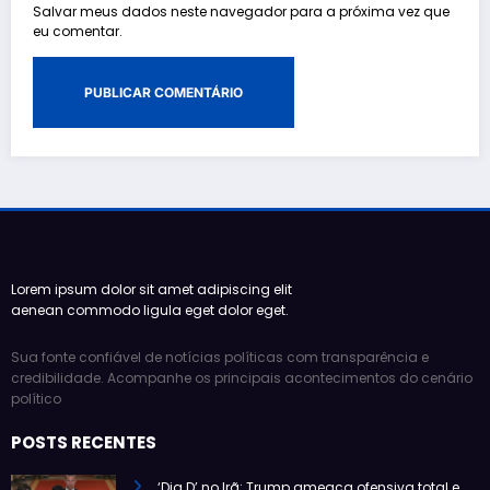
Salvar meus dados neste navegador para a próxima vez que
eu comentar.
Lorem ipsum dolor sit amet adipiscing elit
aenean commodo ligula eget dolor eget.
Sua fonte confiável de notícias políticas com transparência e
credibilidade. Acompanhe os principais acontecimentos do cenário
político
POSTS RECENTES
‘Dia D’ no Irã: Trump ameaça ofensiva total e