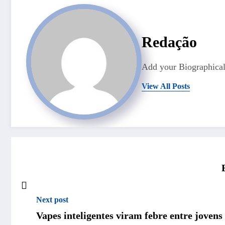
Redação
Add your Biographical
View All Posts
Next post
Vapes inteligentes viram febre entre jovens