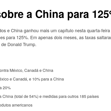
sobre a China para 12
os e China ganhou mais um capítulo nesta quarta-feira 
ses para 125%. Em apenas dois meses, as taxas saltara
o de Donald Trump.
contra México, Canadá e China
México e Canadá, e 10% para a China
ra 20%
a China (total de 54%) e medidas para outros 185 países
produtos americanos