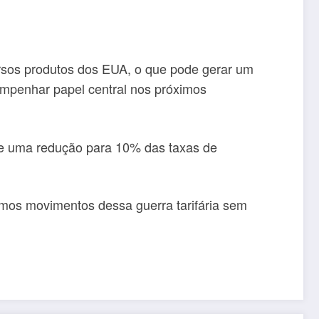
ersos produtos dos EUA, o que pode gerar um
empenhar papel central nos próximos
 e uma redução para 10% das taxas de
imos movimentos dessa guerra tarifária sem