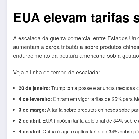
EUA elevam tarifas 
A escalada da guerra comercial entre Estados Unid
aumentam a carga tributária sobre produtos chine
endurecimento da postura americana sob a gestã
Veja a linha do tempo da escalada:
20 de janeiro
: Trump toma posse e anuncia medidas 
4 de fevereiro
: Entram em vigor tarifas de 25% para 
3 de março
: A tarifa sobre produtos chineses sobe pa
2 de abril
: EUA impõem tarifa adicional de 34% sobre 
4 de abril
: China reage e aplica tarifa de 34% sobre 