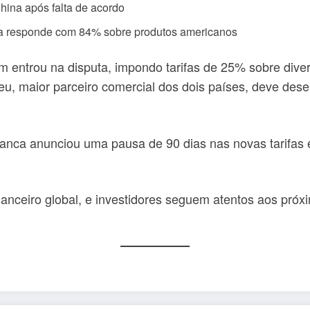
hina após falta de acordo
na responde com 84% sobre produtos americanos
m entrou na disputa, impondo tarifas de 25% sobre div
peu, maior parceiro comercial dos dois países, deve des
ranca anunciou uma pausa de 90 dias nas novas tarifas
anceiro global, e investidores seguem atentos aos próx