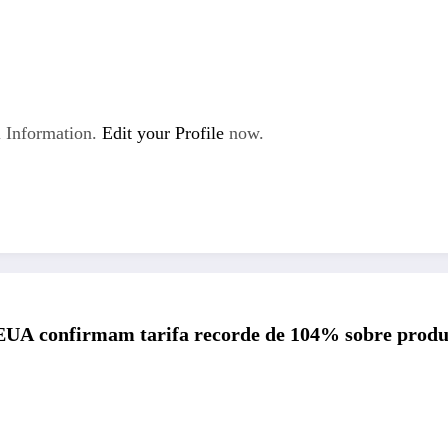
 Information.
Edit your Profile
now.
EUA confirmam tarifa recorde de 104% sobre produto