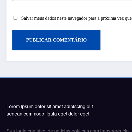
Salvar meus dados neste navegador para a próxima vez que
Lorem ipsum dolor sit amet adipiscing elit
aenean commodo ligula eget dolor eget.
Sua fonte confiável de notícias políticas com transparência