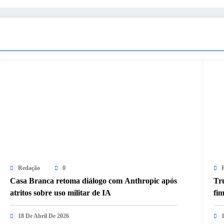
Redação
0
Casa Branca retoma diálogo com Anthropic após
Tr
atritos sobre uso militar de IA
fi
18 De Abril De 2026