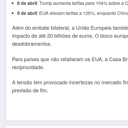
8 de abril
: Trump aumenta tarifas para 104% sobre a C
9 de abril
: EUA elevam tarifas a 125%, enquanto Chi
Além do embate bilateral, a União Europeia també
impacto de até 20 bilhões de euros. O bloco euro
desdobramentos.
Para países que não retaliaram os EUA, a Casa B
reciprocidade.
A tensão tem provocado incertezas no mercado fin
previsão de fim.