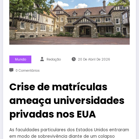
Mundo
Redação
20 De Abril De 2026
0 Comentários
Crise de matrículas
ameaça universidades
privadas nos EUA
As faculdades particulares dos Estados Unidos entraram
em modo de sobrevivência diante de um colapso