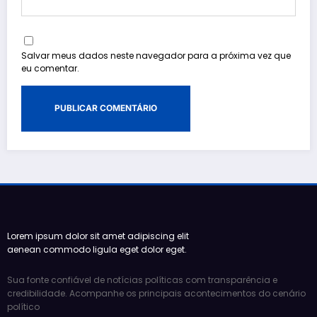
Salvar meus dados neste navegador para a próxima vez que
eu comentar.
Lorem ipsum dolor sit amet adipiscing elit
aenean commodo ligula eget dolor eget.
Sua fonte confiável de notícias políticas com transparência e
credibilidade. Acompanhe os principais acontecimentos do cenário
político