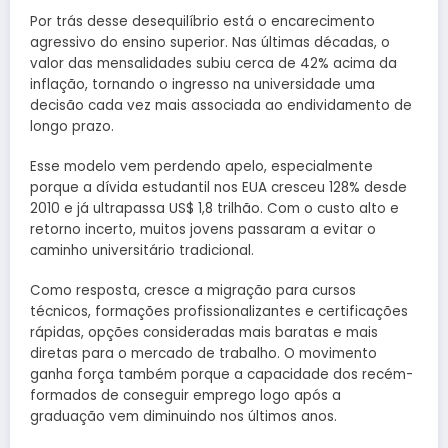
Por trás desse desequilíbrio está o encarecimento
agressivo do ensino superior. Nas últimas décadas, o
valor das mensalidades subiu cerca de 42% acima da
inflação, tornando o ingresso na universidade uma
decisão cada vez mais associada ao endividamento de
longo prazo.
Esse modelo vem perdendo apelo, especialmente
porque a dívida estudantil nos EUA cresceu 128% desde
2010 e já ultrapassa US$ 1,8 trilhão. Com o custo alto e
retorno incerto, muitos jovens passaram a evitar o
caminho universitário tradicional.
Como resposta, cresce a migração para cursos
técnicos, formações profissionalizantes e certificações
rápidas, opções consideradas mais baratas e mais
diretas para o mercado de trabalho. O movimento
ganha força também porque a capacidade dos recém-
formados de conseguir emprego logo após a
graduação vem diminuindo nos últimos anos.