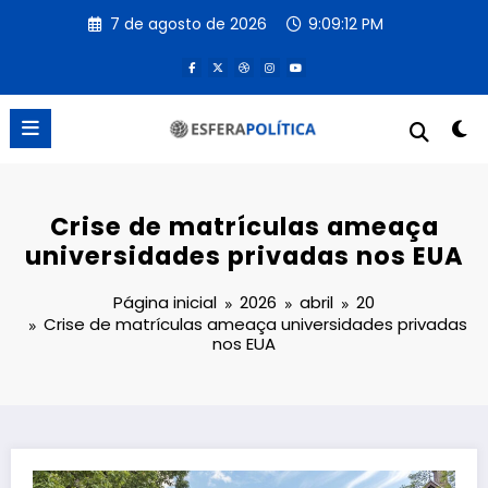
Pular
7 de agosto de 2026
9:09:12 PM
para
o
conteúdo
Crise de matrículas ameaça
universidades privadas nos EUA
Página inicial
2026
abril
20
Crise de matrículas ameaça universidades privadas
nos EUA