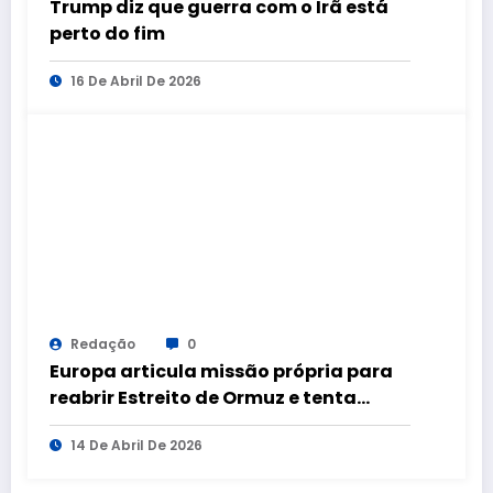
Trump diz que guerra com o Irã está
perto do fim
16 De Abril De 2026
Redação
0
Europa articula missão própria para
reabrir Estreito de Ormuz e tenta
reduzir dependência dos EUA, diz
14 De Abril De 2026
jornal