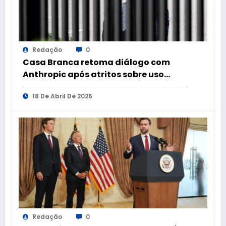
Redação
0
Casa Branca retoma diálogo com
Anthropic após atritos sobre uso
militar de IA
18 De Abril De 2026
Redação
0