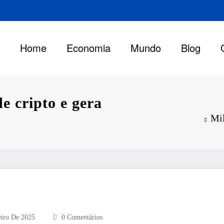
Home
Economia
Mundo
Blog
e cripto e gera
Mil
eiro De 2025
0 Comentários