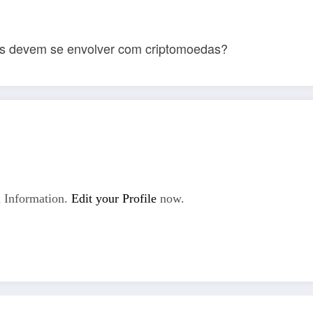
icos devem se envolver com criptomoedas?
 Information.
Edit your Profile
now.