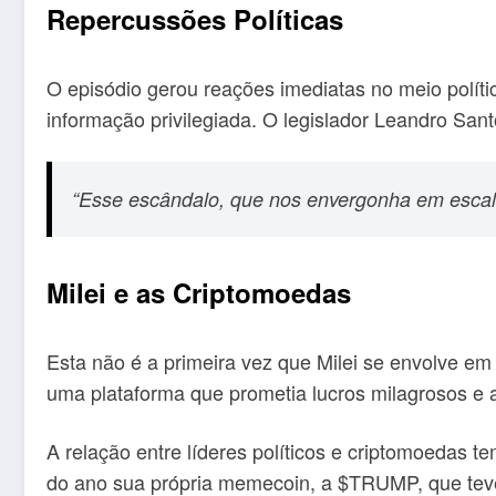
Repercussões Políticas
O episódio gerou reações imediatas no meio polít
informação privilegiada. O legislador Leandro Sant
“Esse escândalo, que nos envergonha em escala
Milei e as Criptomoedas
Esta não é a primeira vez que Milei se envolve e
uma plataforma que prometia lucros milagrosos e 
A relação entre líderes políticos e criptomoedas 
do ano sua própria memecoin, a $TRUMP, que teve