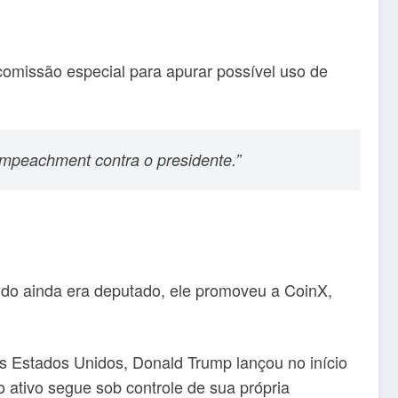
comissão especial para apurar possível uso de
mpeachment contra o presidente.”
ndo ainda era deputado, ele promoveu a CoinX,
os Estados Unidos, Donald Trump lançou no início
ativo segue sob controle de sua própria