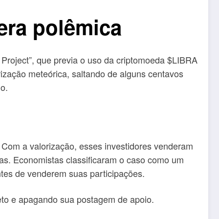
gera polêmica
ad Project”, que previa o uso da criptomoeda $LIBRA
rização meteórica, saltando de alguns centavos
o.
 Com a valorização, esses investidores venderam
ivas. Economistas classificaram o caso como um
ntes de venderem suas participações.
jeto e apagando sua postagem de apoio.