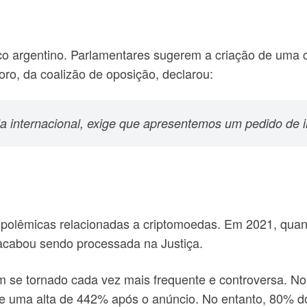
ico argentino. Parlamentares sugerem a criação de uma 
oro, da coalizão de oposição, declarou:
 internacional, exige que apresentemos um pedido de i
m polêmicas relacionadas a criptomoedas. Em 2021, qua
acabou sendo processada na Justiça.
tem se tornado cada vez mais frequente e controversa. N
 uma alta de 442% após o anúncio. No entanto, 80% do 