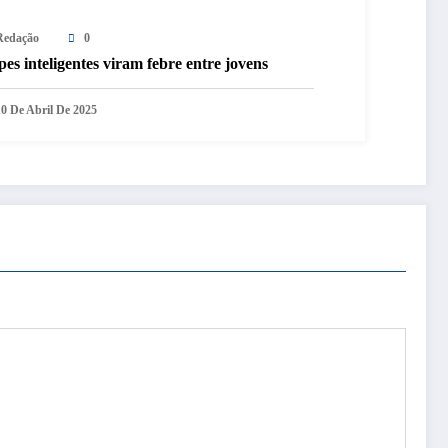
Redação
0
es inteligentes viram febre entre jovens
10 De Abril De 2025