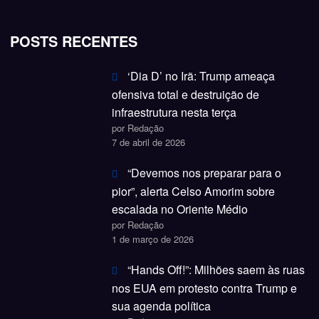
POSTS RECENTES
‘Dia D’ no Irã: Trump ameaça
ofensiva total e destruição de
infraestrutura nesta terça
por Redação
7 de abril de 2026
“Devemos nos preparar para o
pior”, alerta Celso Amorim sobre
escalada no Oriente Médio
por Redação
1 de março de 2026
“Hands Off!”: Milhões saem às ruas
nos EUA em protesto contra Trump e
sua agenda política