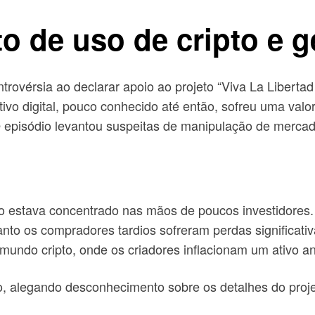
to de uso de cripto e 
ntrovérsia ao declarar apoio ao projeto “Viva La Libert
ivo digital, pouco conhecido até então, sofreu uma valo
 episódio levantou suspeitas de manipulação de mercad
o estava concentrado nas mãos de poucos investidores.
uanto os compradores tardios sofreram perdas significat
mundo cripto, onde os criadores inflacionam um ativo a
caso, alegando desconhecimento sobre os detalhes do pro