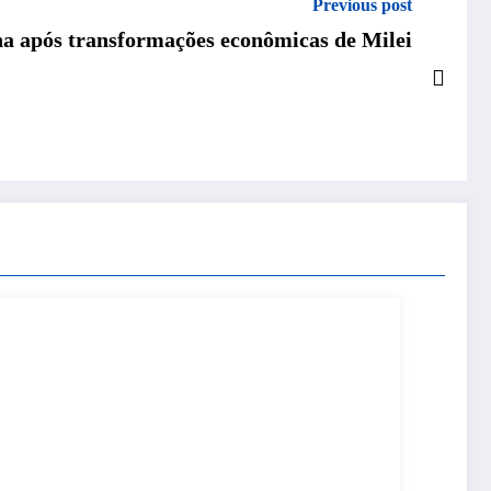
Previous post
ina após transformações econômicas de Milei