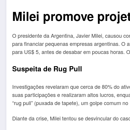
Milei promove proje
O presidente da Argentina, Javier Milei, causou co
para financiar pequenas empresas argentinas. O at
para US$ 5, antes de desabar em poucas horas. O
Suspeita de Rug Pull
Investigações revelaram que cerca de 80% do ativ
suas participações e realizaram altos lucros, enq
“rug pull” (puxada de tapete), um golpe comum no 
Diante da crise, Milei tentou se desvincular do 