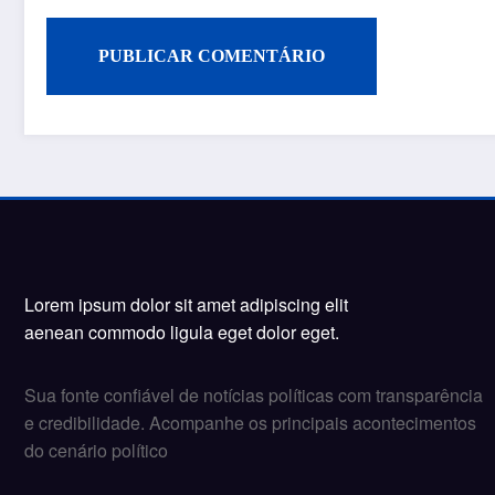
Lorem ipsum dolor sit amet adipiscing elit
aenean commodo ligula eget dolor eget.
Sua fonte confiável de notícias políticas com transparência
e credibilidade. Acompanhe os principais acontecimentos
do cenário político