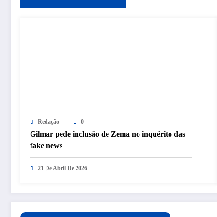
Redação
0
Gilmar pede inclusão de Zema no inquérito das
fake news
21 De Abril De 2026