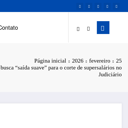
Contato
Página inicial
2026
fevereiro
25
busca “saída suave” para o corte de supersalários no
Judiciário