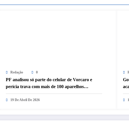
Redação
0
PF analisou só parte do celular de Vorcaro e
Go
perícia trava com mais de 100 aparelhos
ac
apreendidos
19 De Abril De 2026