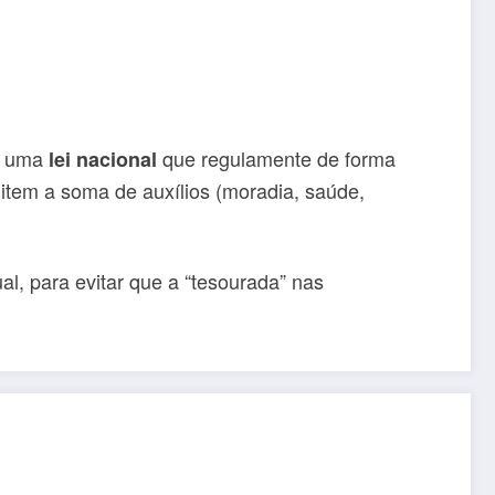
ar uma
que regulamente de forma
lei nacional
mitem a soma de auxílios (moradia, saúde,
al, para evitar que a “tesourada” nas