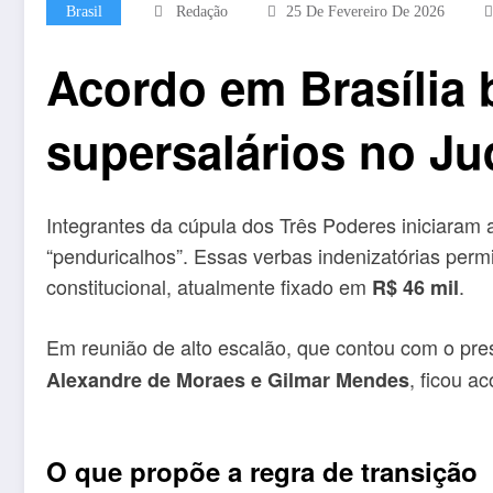
Brasil
Redação
25 De Fevereiro De 2026
Acordo em Brasília 
supersalários no Jud
Integrantes da cúpula dos Três Poderes iniciaram 
“penduricalhos”. Essas verbas indenizatórias perm
constitucional, atualmente fixado em
.
R$ 46 mil
Em reunião de alto escalão, que contou com o pre
, ficou a
Alexandre de Moraes e Gilmar Mendes
O que propõe a regra de transição