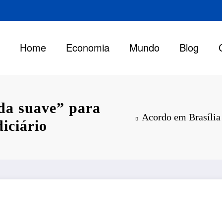
Home
Economia
Mundo
Blog
da suave” para
Acordo em Brasília 
iciário