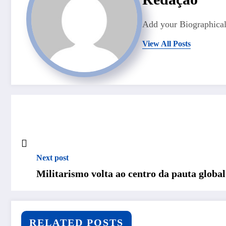
Add your Biographical
View All Posts
Next post
Militarismo volta ao centro da pauta globa
RELATED POSTS