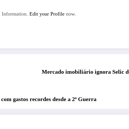
 Information.
Edit your Profile
now.
Mercado imobiliário ignora Selic 
l com gastos recordes desde a 2ª Guerra