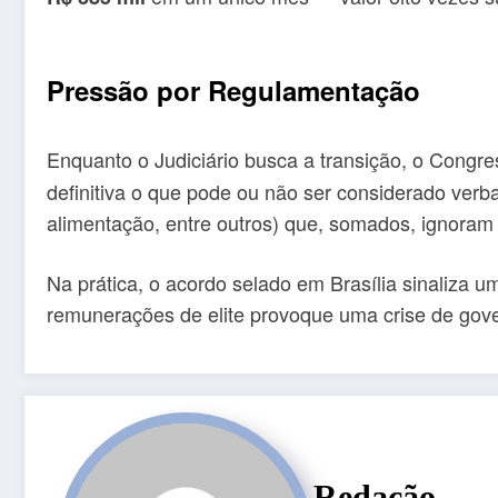
Pressão por Regulamentação
Enquanto o Judiciário busca a transição, o Congre
definitiva o que pode ou não ser considerado verb
alimentação, entre outros) que, somados, ignoram 
Na prática, o acordo selado em Brasília sinaliza u
remunerações de elite provoque uma crise de gover
Redação