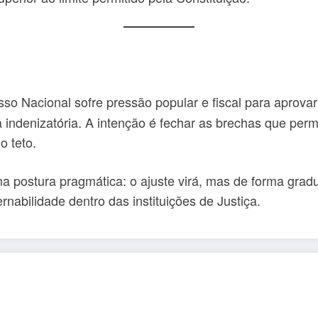
sso Nacional sofre pressão popular e fiscal para aprov
a indenizatória. A intenção é fechar as brechas que per
o teto.
ma postura pragmática: o ajuste virá, mas de forma gradu
nabilidade dentro das instituições de Justiça.