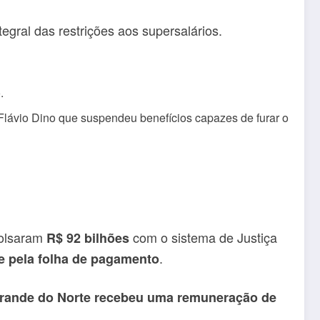
egral das restrições aos supersalários.
.
Flávio Dino que suspendeu benefícios capazes de furar o
bolsaram
com o sistema de Justiça
R$ 92 bilhões
.
 pela folha de pagamento
rande do Norte recebeu uma remuneração de