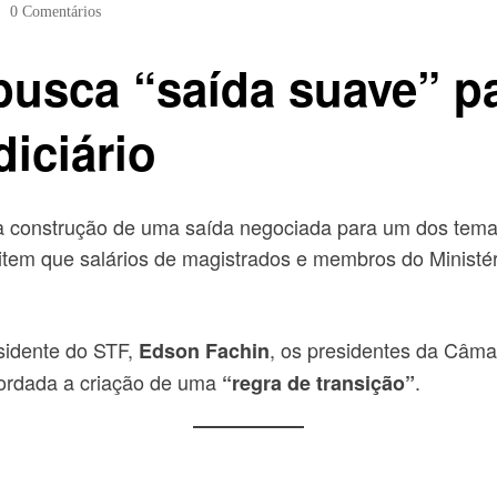
0 Comentários
busca “saída suave” pa
iciário
a construção de uma saída negociada para um dos temas 
item que salários de magistrados e membros do Ministéri
sidente do STF,
, os presidentes da Câma
Edson Fachin
cordada a criação de uma
.
“regra de transição”