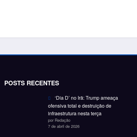
POSTS RECENTES
‘Dia D’ no Irã: Trump ameaça
ofensiva total e destruição de
infraestrutura nesta terça
por Redação
7 de abril de 2026