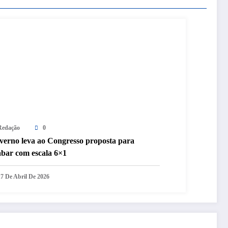
Redação
0
verno leva ao Congresso proposta para
abar com escala 6×1
17 De Abril De 2026