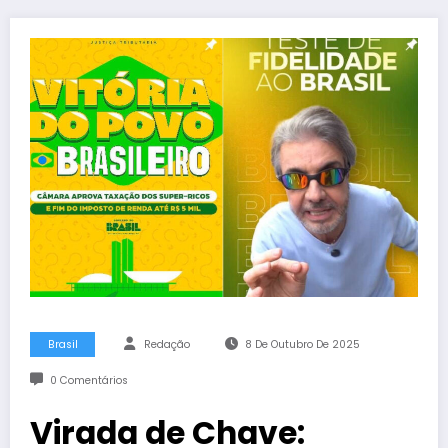
Brasil
Redação
8 De Outubro De 2025
0 Comentários
Virada de Chave: