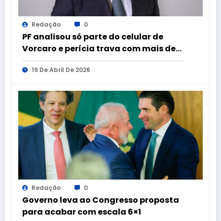
Redação
0
PF analisou só parte do celular de
Vorcaro e perícia trava com mais de
100 aparelhos apreendidos
19 De Abril De 2026
Redação
0
Governo leva ao Congresso proposta
para acabar com escala 6×1