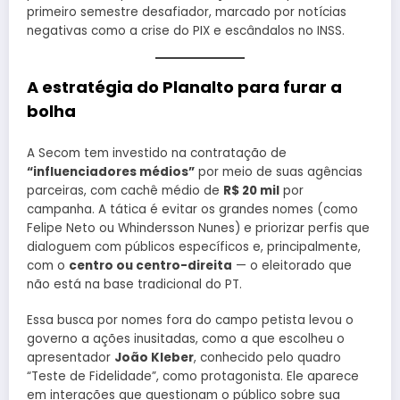
primeiro semestre desafiador, marcado por notícias
negativas como a crise do PIX e escândalos no INSS.
A estratégia do Planalto para furar a
bolha
A Secom tem investido na contratação de
“influenciadores médios”
por meio de suas agências
parceiras, com cachê médio de
R$ 20 mil
por
campanha. A tática é evitar os grandes nomes (como
Felipe Neto ou Whindersson Nunes) e priorizar perfis que
dialoguem com públicos específicos e, principalmente,
com o
centro ou centro-direita
— o eleitorado que
não está na base tradicional do PT.
Essa busca por nomes fora do campo petista levou o
governo a ações inusitadas, como a que escolheu o
apresentador
João Kleber
, conhecido pelo quadro
“Teste de Fidelidade”, como protagonista. Ele aparece
em interações que questionam o público sobre sua