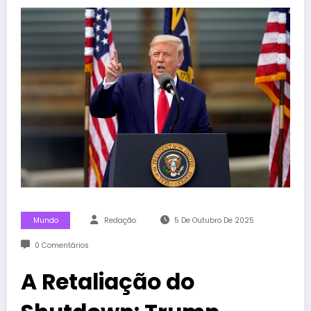
Mundo
Redação
5 De Outubro De 2025
0 Comentários
A Retaliação do