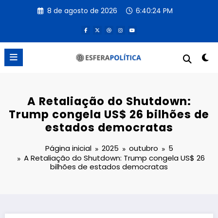
Pular
8 de agosto de 2026
6:40:24 PM
para
o
conteúdo
A Retaliação do Shutdown:
Trump congela US$ 26 bilhões de
estados democratas
Página inicial
2025
outubro
5
A Retaliação do Shutdown: Trump congela US$ 26
bilhões de estados democratas