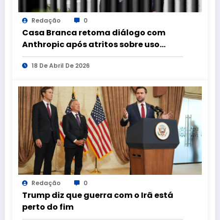
Redação
0
Casa Branca retoma diálogo com
Anthropic após atritos sobre uso
militar de IA
18 De Abril De 2026
Redação
0
Trump diz que guerra com o Irã está
perto do fim