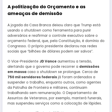
A politização do Orçamento e as
ameaças de demissão
A jogada da Casa Branca deixou claro que Trump está
usando o
shutdown
como ferramenta para punir
adversários e reafirmar o controle executivo sobre o
orçamento federal, que, pela Constituição, é domínio do
Congresso. O próprio presidente declarou nas redes
sociais que “bilhões de dólares podem ser salvos”.
O Vice-Presidente
JD Vance
aumentou a tensão,
alertando que o governo pode recorrer a
demissões
em massa
caso o
shutdown
se prolongue. Cerca de
750 mil servidores federais
já foram ordenados a
suspender o trabalho, enquanto outros, como agentes
da Patrulha de Fronteira e militares, continuam
trabalhando sem remuneração. O Departamento de
Assuntos de Veteranos, por exemplo, manterá funerais,
mas suspendeu serviços como a colocação de lápides.