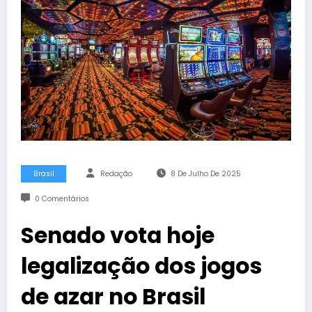
Brasil
Redação
8 De Julho De 2025
0 Comentários
Senado vota hoje
legalização dos jogos
de azar no Brasil