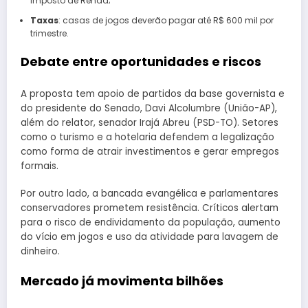
Imposto de Renda;
Taxas
: casas de jogos deverão pagar até R$ 600 mil por
trimestre.
Debate entre oportunidades e riscos
A proposta tem apoio de partidos da base governista e
do presidente do Senado, Davi Alcolumbre (União-AP),
além do relator, senador Irajá Abreu (PSD-TO). Setores
como o turismo e a hotelaria defendem a legalização
como forma de atrair investimentos e gerar empregos
formais.
Por outro lado, a bancada evangélica e parlamentares
conservadores prometem resistência. Críticos alertam
para o risco de endividamento da população, aumento
do vício em jogos e uso da atividade para lavagem de
dinheiro.
Mercado já movimenta bilhões