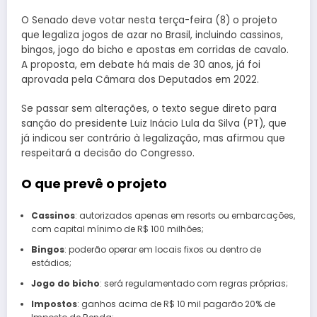
O Senado deve votar nesta terça-feira (8) o projeto
que legaliza jogos de azar no Brasil, incluindo cassinos,
bingos, jogo do bicho e apostas em corridas de cavalo.
A proposta, em debate há mais de 30 anos, já foi
aprovada pela Câmara dos Deputados em 2022.
Se passar sem alterações, o texto segue direto para
sanção do presidente Luiz Inácio Lula da Silva (PT), que
já indicou ser contrário à legalização, mas afirmou que
respeitará a decisão do Congresso.
O que prevê o projeto
Cassinos
: autorizados apenas em resorts ou embarcações,
com capital mínimo de R$ 100 milhões;
Bingos
: poderão operar em locais fixos ou dentro de
estádios;
Jogo do bicho
: será regulamentado com regras próprias;
Impostos
: ganhos acima de R$ 10 mil pagarão 20% de