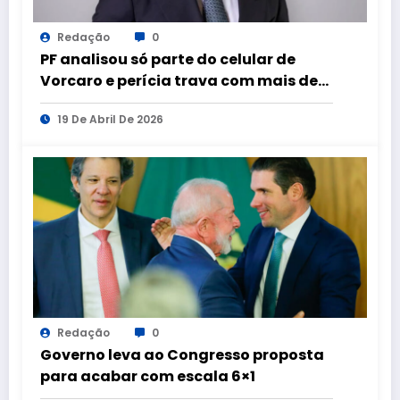
Redação
0
PF analisou só parte do celular de
Vorcaro e perícia trava com mais de
100 aparelhos apreendidos
19 De Abril De 2026
Redação
0
Governo leva ao Congresso proposta
para acabar com escala 6×1