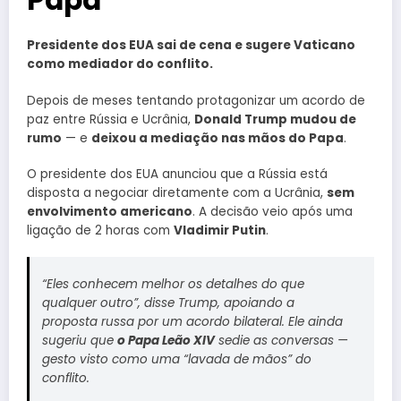
Papa
Presidente dos EUA sai de cena e sugere Vaticano
como mediador do conflito.
Depois de meses tentando protagonizar um acordo de
paz entre Rússia e Ucrânia,
Donald Trump mudou de
rumo
— e
deixou a mediação nas mãos do Papa
.
O presidente dos EUA anunciou que a Rússia está
disposta a negociar diretamente com a Ucrânia,
sem
envolvimento americano
. A decisão veio após uma
ligação de 2 horas com
Vladimir Putin
.
“Eles conhecem melhor os detalhes do que
qualquer outro”, disse Trump, apoiando a
proposta russa por um acordo bilateral. Ele ainda
sugeriu que
o Papa Leão XIV
sedie as conversas —
gesto visto como uma “lavada de mãos” do
conflito.