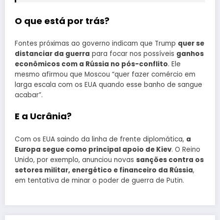
O que está por trás?
Fontes próximas ao governo indicam que Trump
quer se
distanciar da guerra
para focar nos possíveis
ganhos
econômicos com a Rússia no pós-conflito
. Ele
mesmo afirmou que Moscou “quer fazer comércio em
larga escala com os EUA quando esse banho de sangue
acabar”.
E a Ucrânia?
Com os EUA saindo da linha de frente diplomática,
a
Europa segue como principal apoio de Kiev
. O Reino
Unido, por exemplo, anunciou novas
sanções contra os
setores militar, energético e financeiro da Rússia
,
em tentativa de minar o poder de guerra de Putin.