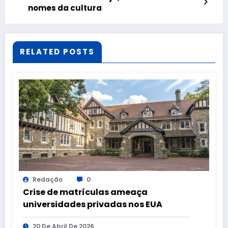
nomes da cultura
RELATED POSTS
Redação
0
Crise de matrículas ameaça
universidades privadas nos EUA
20 De Abril De 2026