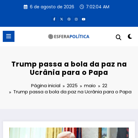
Pular
6 de agosto de 2026
7:02:04 AM
para
o
conteúdo
Trump passa a bola da paz na
Ucrânia para o Papa
Página inicial
2025
maio
22
Trump passa a bola da paz na Ucrânia para o Papa