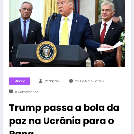
Mundo
Redação
22 De Maio De 2025
0 Comentários
Trump passa a bola da
paz na Ucrânia para o