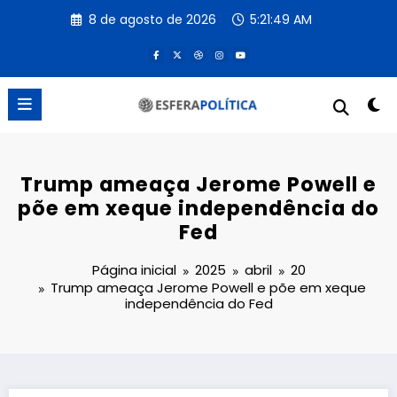
Pular
8 de agosto de 2026
5:21:49 AM
para
o
conteúdo
Trump ameaça Jerome Powell e
põe em xeque independência do
Fed
Página inicial
2025
abril
20
Trump ameaça Jerome Powell e põe em xeque
independência do Fed