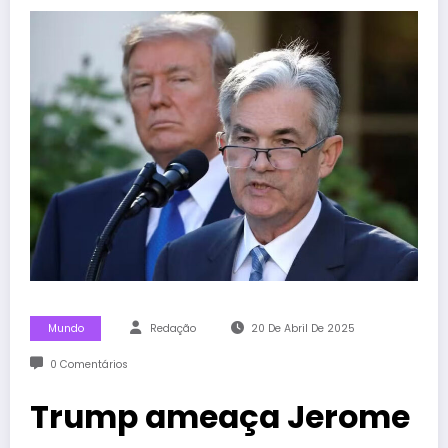
Mundo
Redação
20 De Abril De 2025
0 Comentários
Trump ameaça Jerome