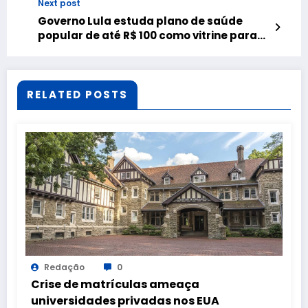
Next post
Governo Lula estuda plano de saúde
popular de até R$ 100 como vitrine para
2025
RELATED POSTS
Redação
0
Crise de matrículas ameaça
universidades privadas nos EUA