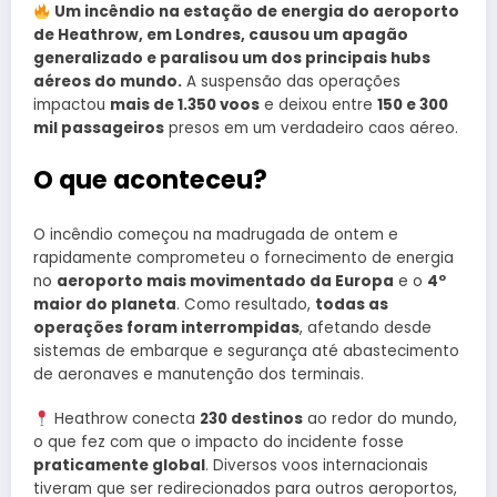
Um incêndio na estação de energia do aeroporto
de Heathrow, em Londres, causou um apagão
generalizado e paralisou um dos principais hubs
aéreos do mundo.
A suspensão das operações
impactou
mais de 1.350 voos
e deixou entre
150 e 300
mil passageiros
presos em um verdadeiro caos aéreo.
O que aconteceu?
O incêndio começou na madrugada de ontem e
rapidamente comprometeu o fornecimento de energia
no
aeroporto mais movimentado da Europa
e o
4º
maior do planeta
. Como resultado,
todas as
operações foram interrompidas
, afetando desde
sistemas de embarque e segurança até abastecimento
de aeronaves e manutenção dos terminais.
Heathrow conecta
230 destinos
ao redor do mundo,
o que fez com que o impacto do incidente fosse
praticamente global
. Diversos voos internacionais
tiveram que ser redirecionados para outros aeroportos,