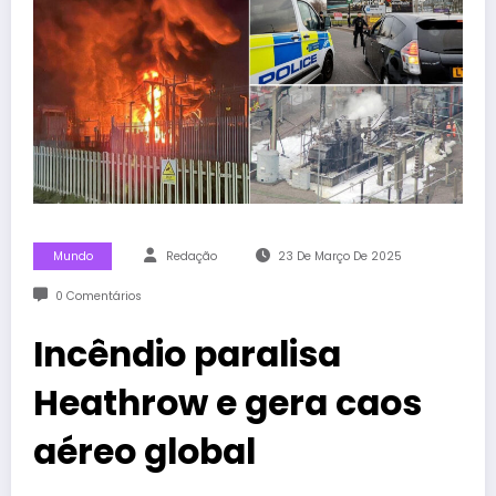
Mundo
Redação
23 De Março De 2025
0 Comentários
Incêndio paralisa
Heathrow e gera caos
aéreo global