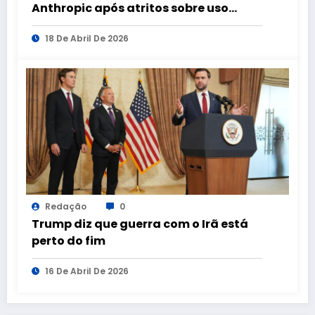
Anthropic após atritos sobre uso
militar de IA
18 De Abril De 2026
Redação
0
Trump diz que guerra com o Irã está
perto do fim
16 De Abril De 2026