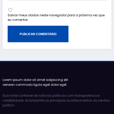
Salvar meus dados neste navegador para a próxima vez que
eu comentar.
Lorem ipsum dolor sit amet adipiscing elit
aenean commodo ligula eget dolor eget.
Sua fonte confiável de notícias políticas com transparência e
credibilidade. Acompanhe os principais acontecimentos do cenário
político