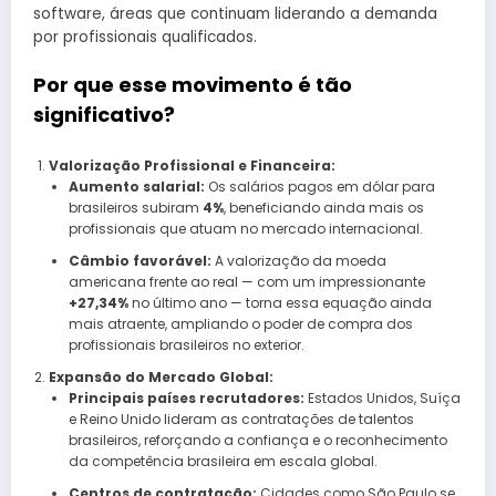
software, áreas que continuam liderando a demanda
por profissionais qualificados.
Por que esse movimento é tão
significativo?
Valorização Profissional e Financeira:
Aumento salarial:
Os salários pagos em dólar para
brasileiros subiram
4%
, beneficiando ainda mais os
profissionais que atuam no mercado internacional.
Câmbio favorável:
A valorização da moeda
americana frente ao real — com um impressionante
+27,34%
no último ano — torna essa equação ainda
mais atraente, ampliando o poder de compra dos
profissionais brasileiros no exterior.
Expansão do Mercado Global:
Principais países recrutadores:
Estados Unidos, Suíça
e Reino Unido lideram as contratações de talentos
brasileiros, reforçando a confiança e o reconhecimento
da competência brasileira em escala global.
Centros de contratação:
Cidades como São Paulo se