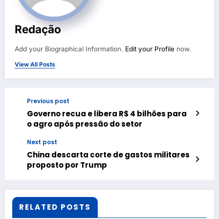
Redação
Add your Biographical Information.
Edit your Profile
now.
View All Posts
Previous post
Governo recua e libera R$ 4 bilhões para
o agro após pressão do setor
Next post
China descarta corte de gastos militares
proposto por Trump
RELATED POSTS