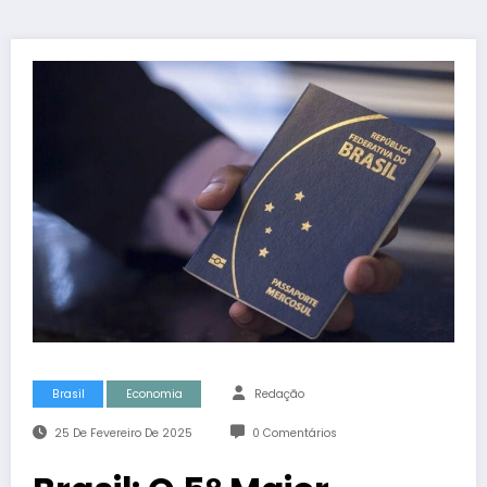
Brasil
Economia
Redação
25 De Fevereiro De 2025
0 Comentários