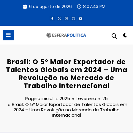
Pular
6 de agosto de 2026
8:07:43 PM
para
o
conteúdo
Brasil: O 5º Maior Exportador de
Talentos Globais em 2024 – Uma
Revolução no Mercado de
Trabalho Internacional
Página inicial
2025
fevereiro
25
Brasil: O 5º Maior Exportador de Talentos Globais em
2024 – Uma Revolução no Mercado de Trabalho
Internacional