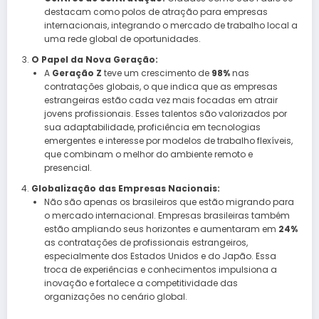
destacam como polos de atração para empresas
internacionais, integrando o mercado de trabalho local a
uma rede global de oportunidades.
O Papel da Nova Geração:
A
Geração Z
teve um crescimento de
98%
nas
contratações globais, o que indica que as empresas
estrangeiras estão cada vez mais focadas em atrair
jovens profissionais. Esses talentos são valorizados por
sua adaptabilidade, proficiência em tecnologias
emergentes e interesse por modelos de trabalho flexíveis,
que combinam o melhor do ambiente remoto e
presencial.
Globalização das Empresas Nacionais:
Não são apenas os brasileiros que estão migrando para
o mercado internacional. Empresas brasileiras também
estão ampliando seus horizontes e aumentaram em
24%
as contratações de profissionais estrangeiros,
especialmente dos Estados Unidos e do Japão. Essa
troca de experiências e conhecimentos impulsiona a
inovação e fortalece a competitividade das
organizações no cenário global.