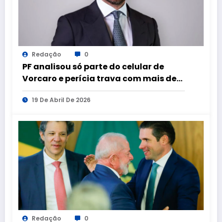
Redação
0
PF analisou só parte do celular de
Vorcaro e perícia trava com mais de
100 aparelhos apreendidos
19 De Abril De 2026
Redação
0