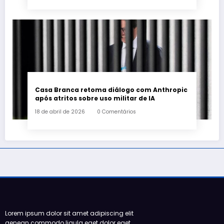
Casa Branca retoma diálogo com Anthropic
após atritos sobre uso militar de IA
18 de abril de 2026
0 Comentários
Lorem ipsum dolor sit amet adipiscing elit
aenean commodo ligula eget dolor eget.