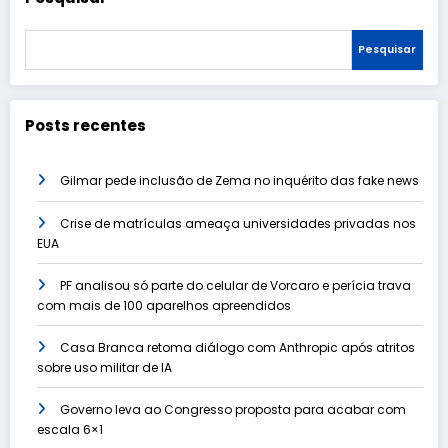
Pesquisar
Posts recentes
Gilmar pede inclusão de Zema no inquérito das fake news
Crise de matrículas ameaça universidades privadas nos
EUA
PF analisou só parte do celular de Vorcaro e perícia trava
com mais de 100 aparelhos apreendidos
Casa Branca retoma diálogo com Anthropic após atritos
sobre uso militar de IA
Governo leva ao Congresso proposta para acabar com
escala 6×1